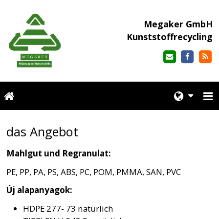
Megaker GmbH
Kunststoffrecycling
das Angebot
Mahlgut und Regranulat:
PE, PP, PA, PS, ABS, PC, POM, PMMA, SAN, PVC
Új alapanyagok:
HDPE 277- 73 natürlich